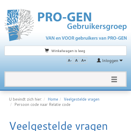
Winkelwagen is leeg
Inloggen
A-
A
A+
Toggle
navigation
U bevindt zich hier:
Home
Veelgestelde vragen
Persoon code naar Relatie code
Veelgestelde vragen