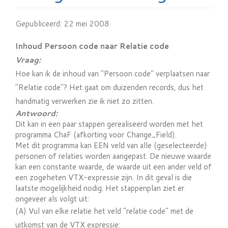
Gepubliceerd: 22 mei 2008
Inhoud Persoon code naar Relatie code
Vraag:
Hoe kan ik de inhoud van "Persoon code" verplaatsen naar
"Relatie code"? Het gaat om duizenden records, dus het
handmatig verwerken zie ik niet zo zitten.
Antwoord:
Dit kan in een paar stappen gerealiseerd worden met het
programma ChaF (afkorting voor Change_Field).
Met dit programma kan EEN veld van alle (geselecteerde)
personen of relaties worden aangepast. De nieuwe waarde
kan een constante waarde, de waarde uit een ander veld of
een zogeheten VTX-expressie zijn. In dit geval is die
laatste mogelijkheid nodig. Het stappenplan ziet er
ongeveer als volgt uit:
(A) Vul van elke relatie het veld "relatie code" met de
uitkomst van de VTX expressie: