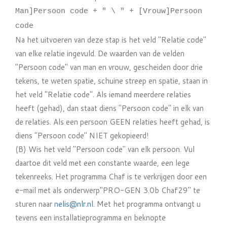
Man]Persoon code + " \ " + [Vrouw]Persoon
code
Na het uitvoeren van deze stap is het veld "Relatie code"
van elke relatie ingevuld. De waarden van de velden
"Persoon code" van man en vrouw, gescheiden door drie
tekens, te weten spatie, schuine streep en spatie, staan in
het veld "Relatie code". Als iemand meerdere relaties
heeft (gehad), dan staat diens "Persoon code" in elk van
de relaties. Als een persoon GEEN relaties heeft gehad, is
diens "Persoon code" NIET gekopieerd!
(B) Wis het veld "Persoon code" van elk persoon. Vul
daartoe dit veld met een constante waarde, een lege
tekenreeks. Het programma Chaf is te verkrijgen door een
e-mail met als onderwerp"PRO-GEN 3.0b Chaf29" te
sturen naar
nelis@nlr.nl
. Met het programma ontvangt u
tevens een installatieprogramma en beknopte